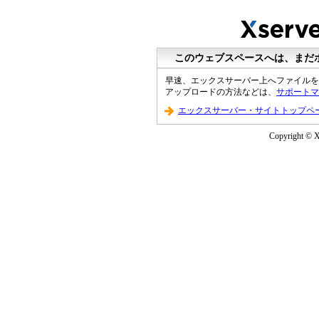
このウェブスペースへは、まだ
早速、エックスサーバー上へファイルを
アップロードの方法などは、
サポートマ
エックスサーバー・サイトトップペ
Copyright © XS